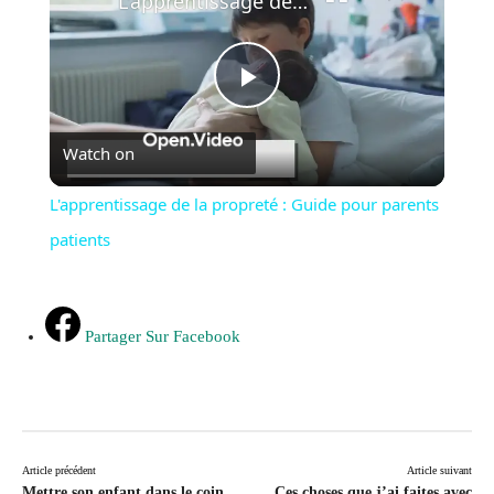
L'apprentissage de la propreté : Guide pour parents patients
Play
Watch on
Video
L'apprentissage de la propreté : Guide pour parents
patients
Partager Sur Facebook
Article précédent
Article suivant
Mettre son enfant dans le coin
Ces choses que j’ai faites avec