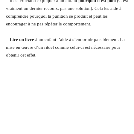
– Il est crucial d’expliquer à un enfant
pourquoi il est puni
(C’est
vraiment un dernier recours, pas une solution). Cela les aide à
comprendre pourquoi la punition se produit et peut les
encourager à ne pas répéter le comportement.
–
Lire un livre
à un enfant l’aide à s’endormir paisiblement. La
mise en œuvre d’un rituel comme celui-ci est nécessaire pour
obtenir cet effet.