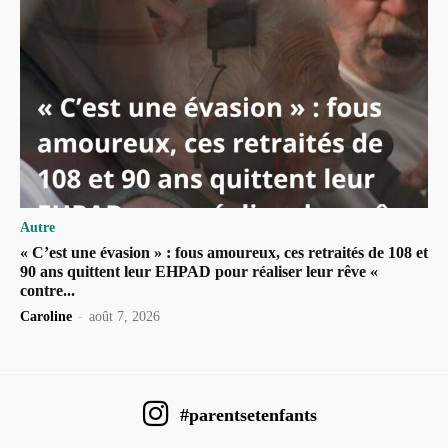
Autre
« C’est une évasion » : fous amoureux, ces retraités de 108 et
90 ans quittent leur EHPAD pour réaliser leur rêve «
contre...
Caroline
-
août 7, 2026
#parentsetenfants