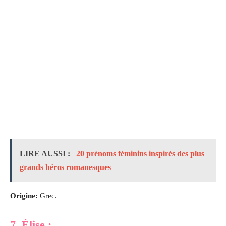
LIRE AUSSI :
20 prénoms féminins inspirés des plus
grands héros romanesques
Origine:
Grec.
7.
Élise
: