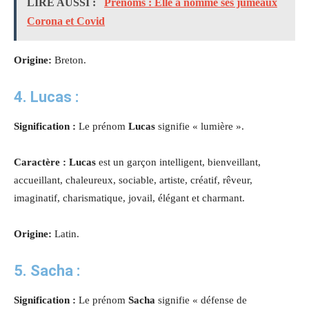
LIRE AUSSI :
Prénoms : Elle a nommé ses jumeaux
Corona et Covid
Origine:
Breton.
4.
Lucas
:
Signification :
Le prénom
Lucas
signifie « lumière ».
Caractère : Lucas
est un garçon intelligent, bienveillant,
accueillant, chaleureux, sociable, artiste, créatif, rêveur,
imaginatif, charismatique, jovail, élégant et charmant.
Origine:
Latin.
5.
Sacha
:
Signification :
Le prénom
Sacha
signifie « défense de