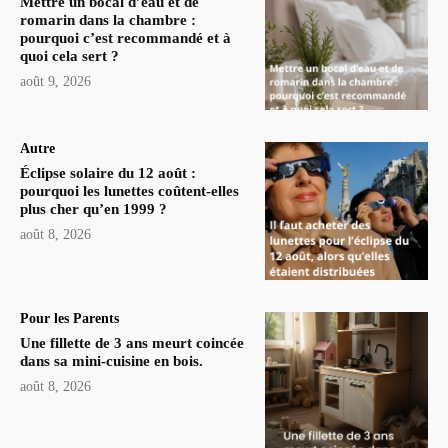
Mettre un bocal d’eau et de
romarin dans la chambre :
pourquoi c’est recommandé et à
quoi cela sert ?
août 9, 2026
Autre
Éclipse solaire du 12 août :
pourquoi les lunettes coûtent-elles
plus cher qu’en 1999 ?
août 8, 2026
Pour les Parents
Une fillette de 3 ans meurt coincée
dans sa mini-cuisine en bois.
août 8, 2026