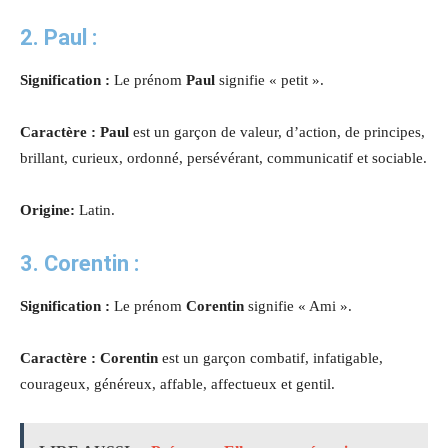
2.
Paul
:
Signification :
Le prénom
Paul
signifie « petit ».
Caractère : Paul
est un garçon de valeur, d’action, de principes,
brillant, curieux, ordonné, persévérant, communicatif et sociable.
Origine:
Latin.
3.
Corentin
:
Signification :
Le prénom
Corentin
signifie « Ami ».
Caractère : Corentin
est un garçon combatif, infatigable,
courageux, généreux, affable, affectueux et gentil.