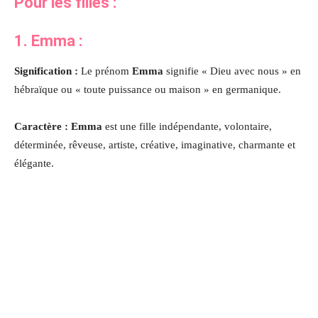
Pour les filles :
1.
Emma
:
Signification :
Le prénom
Emma
signifie « Dieu avec nous » en
hébraïque ou « toute puissance ou maison » en germanique.
Caractère : Emma
est une fille indépendante, volontaire,
déterminée, rêveuse, artiste, créative, imaginative, charmante et
élégante.