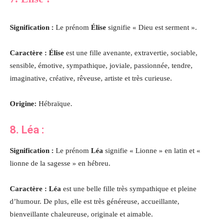
Signification :
Le prénom
Élise
signifie « Dieu est serment ».
Caractère : Élise
est une fille avenante, extravertie, sociable,
sensible, émotive, sympathique, joviale, passionnée, tendre,
imaginative, créative, rêveuse, artiste et très curieuse.
Origine:
Hébraïque.
8.
Léa
:
Signification :
Le prénom
Léa
signifie « Lionne » en latin et «
lionne de la sagesse » en hébreu.
Caractère : Léa
est une belle fille très sympathique et pleine
d’humour. De plus, elle est très généreuse, accueillante,
bienveillante chaleureuse, originale et aimable.