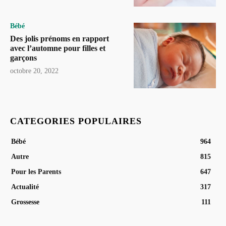
Bébé
Des jolis prénoms en rapport
avec l’automne pour filles et
garçons
octobre 20, 2022
CATEGORIES POPULAIRES
Bébé
964
Autre
815
Pour les Parents
647
Actualité
317
Grossesse
111