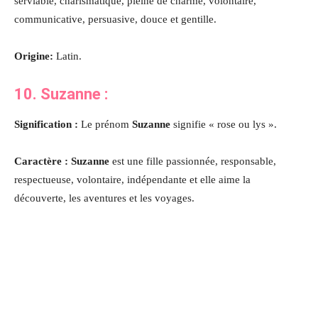
serviable, charismatique, pleine de charme, volontaire,
communicative, persuasive, douce et gentille
.
Origine:
Latin.
10.
Suzanne
:
Signification :
Le prénom
Suzanne
signifie « rose ou lys ».
Caractère :
Suzanne
est une fille passionnée, responsable,
respectueuse, volontaire, indépendante et elle aime la
découverte, les aventures et les voyages.