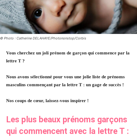
© Photo : Catherine DELAHAYE/Photononstop/Corbis
Vous cherchez un joli prénom de garçon qui commence par la
lettre T ?
Nous avons sélectionné pour vous une jolie liste de prénoms
masculins commençant par la lettre T : un gage de succès !
Nos coups de cœur, laissez-vous inspirer !
Les plus beaux prénoms garçons
qui commencent avec la lettre T :