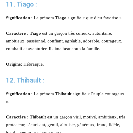
11. Tiago :
Signification :
Le prénom
Tiago
signifie « que dieu favorise » .
Caractère :
Tiago
est un garçon très curieux, autoritaire,
ambitieux, passionné, confiant, agréable, adorable, courageux,
combatif et aventurier. Il aime beaucoup la famille.
Origine:
Hébraïque.
12. Thibault :
Signification :
Le prénom
Thibault
signifie « Peuple courageux
».
Caractère : Thibault
est un garçon viril, motivé, ambitieux, très
protecteur, sécurisant, gentil, altruiste, généreux, franc, fidèle,
loyal, aventurier et courageux.