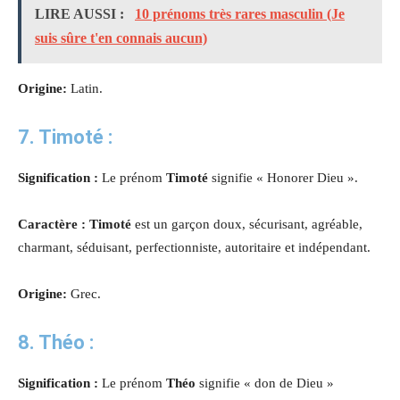
LIRE AUSSI :
10 prénoms très rares masculin (Je
suis sûre t'en connais aucun)
Origine:
Latin.
7. Timoté :
Signification :
Le prénom
Timoté
signifie « Honorer Dieu ».
Caractère : Timoté
est un garçon doux, sécurisant, agréable,
charmant, séduisant, perfectionniste, autoritaire et indépendant.
Origine:
Grec.
8. Théo :
Signification :
Le prénom
Théo
signifie « don de Dieu »