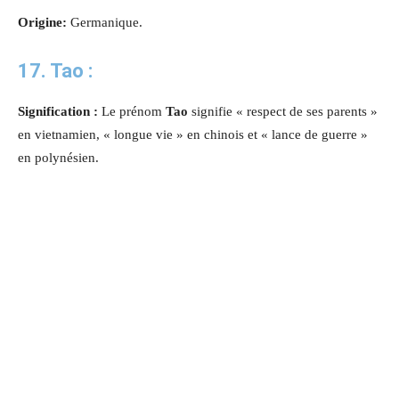
Origine:
Germanique.
17. Tao :
Signification :
Le prénom
Tao
signifie « respect de ses parents »
en vietnamien, « longue vie » en chinois et « lance de guerre »
en polynésien.