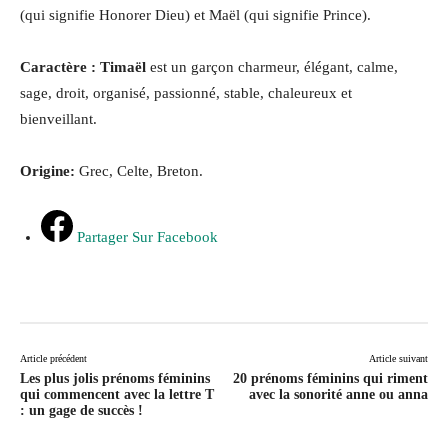
(qui signifie Honorer Dieu) et Maël (qui signifie Prince).
Caractère : Timaël
est un garçon charmeur, élégant, calme,
sage, droit, organisé, passionné, stable, chaleureux et
bienveillant.
Origine:
Grec, Celte, Breton.
Partager Sur Facebook
Article précédent
Article suivant
Les plus jolis prénoms féminins
20 prénoms féminins qui riment
qui commencent avec la lettre T
avec la sonorité anne ou anna
: un gage de succès !