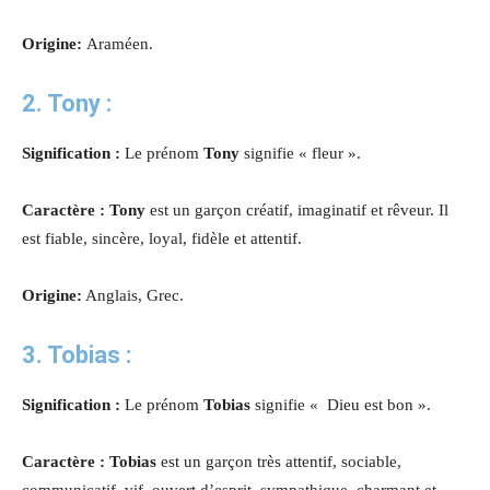
Origine:
Araméen.
2. Tony :
Signification :
Le prénom
Tony
signifie « fleur ».
Caractère : Tony
est un garçon créatif, imaginatif et rêveur. Il
est fiable, sincère, loyal, fidèle et attentif.
Origine:
Anglais, Grec.
3. Tobias :
Signification :
Le prénom
Tobias
signifie « Dieu est bon ».
Caractère : Tobias
est un garçon très attentif, sociable,
communicatif, vif, ouvert d’esprit, sympathique, charmant et