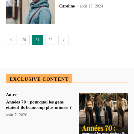
Caroline
-
août 13, 2024
50
51
52
EXCLUSIVE CONTENT
Autre
Années 70 : pourquoi les gens
étaient-ils beaucoup plus minces ?
août 7, 2026