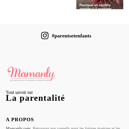
#parentsetenfants
Tout savoir sur
La parentalité
A PROPOS
Mamanly.com
, Retrouvez nos conseils pour les futures mamans et les