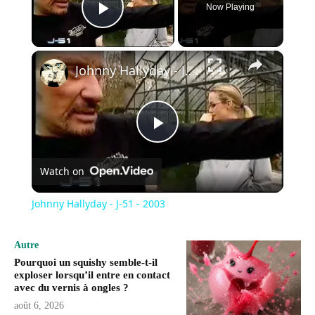
Now Playing
Play Video
×
Johnny Hallyday - J-51 - 2003
Play
Watch on
Video
Johnny Hallyday - J-51 - 2003
Autre
Pourquoi un squishy semble-t-il
exploser lorsqu’il entre en contact
avec du vernis à ongles ?
août 6, 2026