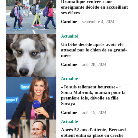
Dramatique rentrée : une
enseignante décède en accueillant
ses élèves
Caroline
-
septembre 4, 2024
Actualité
Un bébé décède après avoir été
attaqué par le chien de sa grand-
mère
Caroline
-
août 28, 2024
Actualité
«Je suis tellement heureuse» :
Sonia Mabrouk, maman pour la
première fois, dévoile sa fille
Soraya
Caroline
-
août 15, 2024
Actualité
Après 52 ans d’attente, Bernard
obtient enfin sa place en crèche