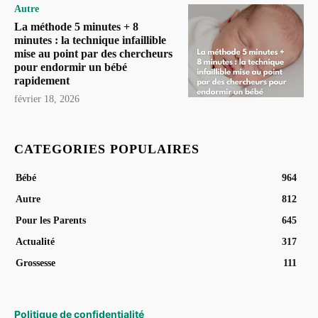
Autre
La méthode 5 minutes + 8
minutes : la technique infaillible
mise au point par des chercheurs
pour endormir un bébé
rapidement
février 18, 2026
CATEGORIES POPULAIRES
Bébé
964
Autre
812
Pour les Parents
645
Actualité
317
Grossesse
111
Politique de confidentialité