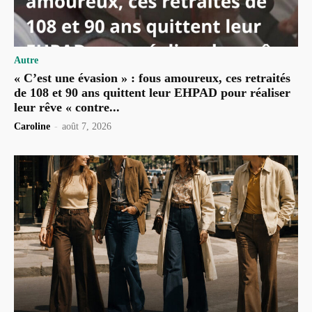
Autre
« C’est une évasion » : fous amoureux, ces retraités
de 108 et 90 ans quittent leur EHPAD pour réaliser
leur rêve « contre...
Caroline
-
août 7, 2026