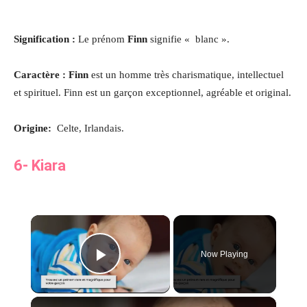
Signification :
Le prénom
Finn
signifie « blanc ».
Caractère : Finn
est un homme très charismatique, intellectuel
et spirituel. Finn est un garçon exceptionnel, agréable et original.
Origine:
Celte, Irlandais.
6- Kiara
×
Now Playing
Play Video
×