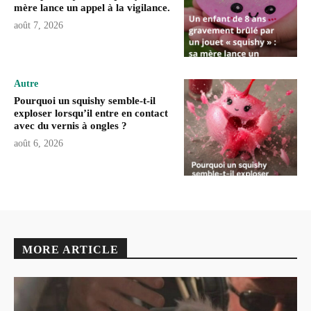
mère lance un appel à la vigilance.
août 7, 2026
Autre
Pourquoi un squishy semble-t-il
exploser lorsqu’il entre en contact
avec du vernis à ongles ?
août 6, 2026
MORE ARTICLE