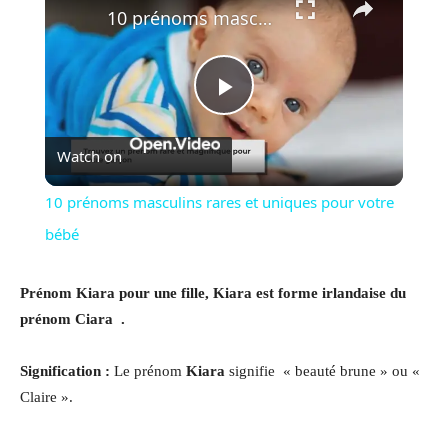
10 prénoms masculins rares et uniques pour votre bébé
Play
Watch on
Video
10 prénoms masculins rares et uniques pour votre
bébé
Prénom Kiara pour une fille, Kiara est forme irlandaise du
prénom Ciara .
Signification :
Le prénom
Kiara
signifie « beauté brune » ou «
Claire ».