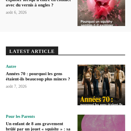
avec du vernis à ongles ?
août 6, 2026
LATEST ARTICLE
Autre
Années 70 : pourquoi les gens
étaient-ils beaucoup plus minces ?
août 7, 2026
Pour les Parents
Un enfant de 8 ans gravement
brûlé par un jouet « squishy » : sa