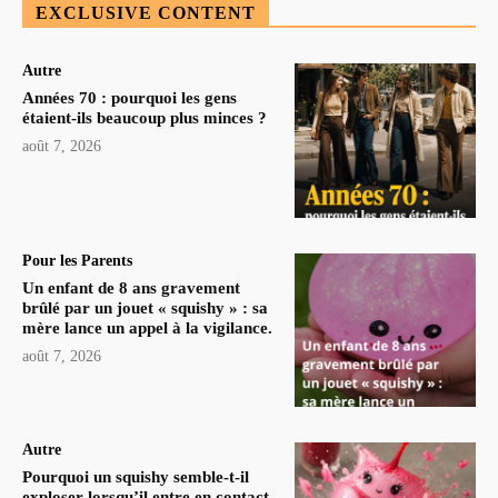
EXCLUSIVE CONTENT
Autre
Années 70 : pourquoi les gens
étaient-ils beaucoup plus minces ?
août 7, 2026
Pour les Parents
Un enfant de 8 ans gravement
brûlé par un jouet « squishy » : sa
mère lance un appel à la vigilance.
août 7, 2026
Autre
Pourquoi un squishy semble-t-il
exploser lorsqu’il entre en contact