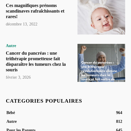
Ces magnifiques prénoms
scandinaves rafraîchissants et
rares!
décembre 13, 2022
Autre
Cancer du pancréas : une
trithérapie prometteuse fait
disparaître les tumeurs chez la
souris
février 3, 2026
CATEGORIES POPULAIRES
Bébé
964
Autre
812
Pour les Parents
645