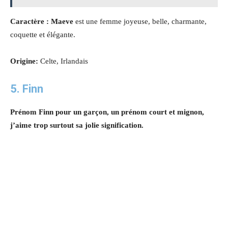
Caractère : Maeve
est une femme joyeuse, belle, charmante,
coquette et élégante
.
Origine:
Celte, Irlandais
5. Finn
Prénom Finn pour un garçon, un prénom court et mignon,
j’aime trop surtout sa jolie signification.