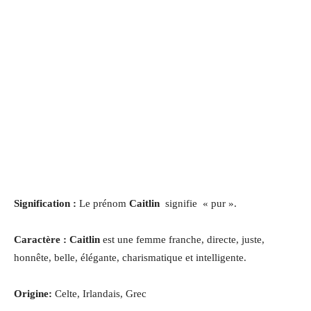
Signification :
Le prénom
Caitlin
signifie « pur ».
Caractère : Caitlin
est une femme franche, directe, juste,
honnête, belle, élégante, charismatique et intelligente.
Origine:
Celte, Irlandais, Grec